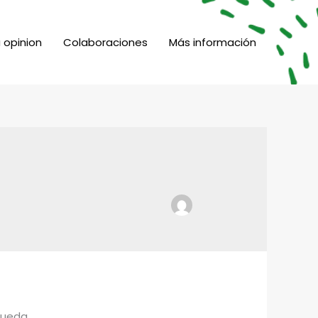
 opinion
Colaboraciones
Más información
queda.