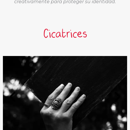
creativamente para proteger su identidad.
Cicatrices