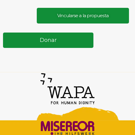
Vincularse a la propuesta
Donar