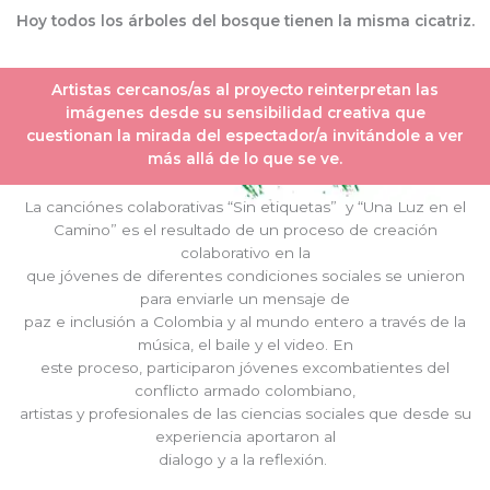
Hoy todos los árboles del bosque tienen la misma cicatriz.
Artistas cercanos/as al proyecto reinterpretan las
imágenes desde su sensibilidad creativa que
cuestionan la mirada del espectador/a invitándole a ver
más allá de lo que se ve.
La canciónes colaborativas “Sin etiquetas” y “Una Luz en el
Camino” es el resultado de un proceso de creación
colaborativo en la
que jóvenes de diferentes condiciones sociales se unieron
para enviarle un mensaje de
paz e inclusión a Colombia y al mundo entero a través de la
música, el baile y el video. En
este proceso, participaron jóvenes excombatientes del
conflicto armado colombiano,
artistas y profesionales de las ciencias sociales que desde su
experiencia aportaron al
dialogo y a la reflexión.