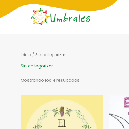
Ir
al
contenido
Inicio
/ Sin categorizar
Sin categorizar
Mostrando los 4 resultados