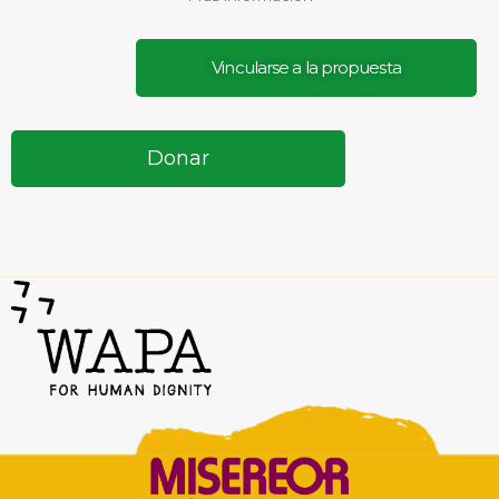
Vincularse a la propuesta
Donar