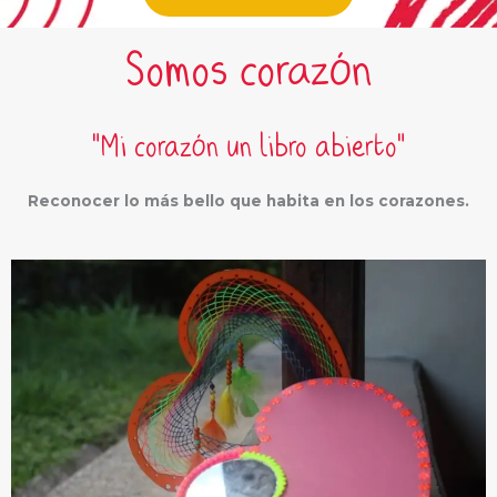
Somos corazón
"Mi corazón un libro abierto"
Reconocer lo más bello que habita en los corazones.